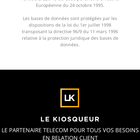
Européenne du 24 octobre 1995.
Les bases de données sont protégées par les
dispositions de la loi du 1er juillet 1998
transposant la directive 96/9 du 11 mars 1996
relative à la protection juridique des bases de
données.
LE PARTENAIRE TELECOM POUR TOUS VOS BESOINS
EN RELATION CLIENT