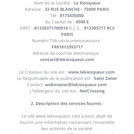
Nom de la Société :
Le Kiosqueur
Adresse :
33 RUE BLANCHE - 75009 PARIS
Tél :
0173435450
Au Capital de :
4500 €
SIRET :
81339371700018
R.C.S. :
813393717 RCS
PARIS
Numéro TVA intracommunautaire :
FR81813393717
Adresse de courrier électronique :
contact@lekiosqueur.com
Le Créateur du site est :
www.lekiosqueur.com
Le Responsable de la publication est :
Sami Zaiter
Contact:
webmaster@lekiosqueur.com
L'hebergeur du site est :
NetCrossing
2. Description des services fournis :
Le site
www.lekiosqueur.com
a pour objet de
fournir une information concernant l'ensemble
des activités de la société.