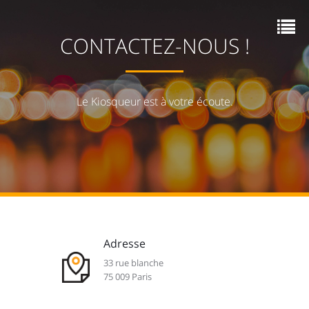
CONTACTEZ-NOUS !
Le Kiosqueur est à votre écoute.
Adresse
33 rue blanche
75 009 Paris