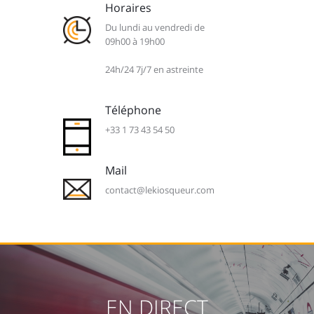
Horaires
Du lundi au vendredi de
09h00 à 19h00
24h/24 7j/7 en astreinte
Téléphone
+33 1 73 43 54 50
Mail
contact@lekiosqueur.com
EN DIRECT