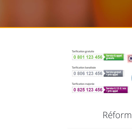
Réform