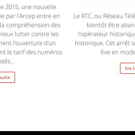
re 2015, une nouvelle
 par l’Arcep entre en
Le RTC, ou Réseau Té
r la compréhension des
bientôt être aba
eux lutter contre les
l’opérateur historiq
ent l’ouverture d’un
historique. Cet arrêt 
t le tarif des numéros
fixe en mode
és...
lire 
 suite