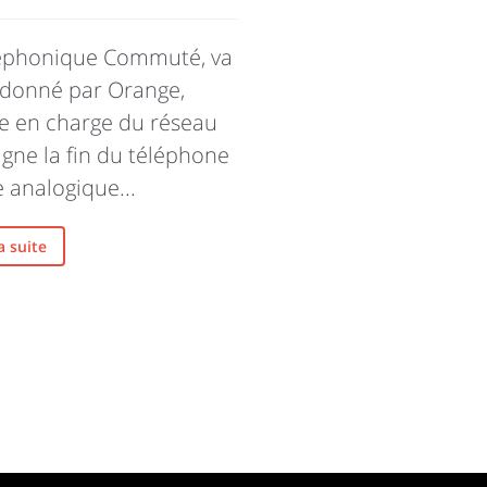
léphonique Commuté, va
ndonné par Orange,
ue en charge du réseau
signe la fin du téléphone
 analogique...
la suite