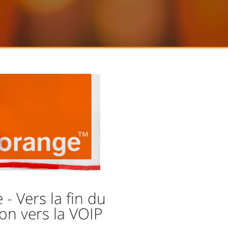
- Vers la fin du
ion vers la VOIP